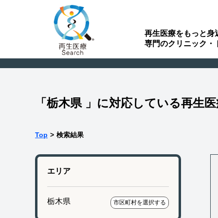
再生医療をもっと身
専門のクリニック・
「栃木県 」に対応している再生
Top
>
検索結果
エリア
栃木県
市区町村を選択する