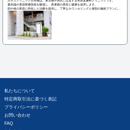
ルネスクリニック日本橋は、東京都中央区に位置する美容皮膚科クリニックです。
最先端の美容医療技術を駆使し、患者様の美容と健康を追求します。
顔や体の美容に特化した治療を提供し、丁寧なカウンセリングと個別の施術プランによ
り、患者様のニーズに応えます。
高い技術力と安心感あふれる雰囲気で、患者の満足度を追求するクリニックです。
私たちについて
特定商取引法に基づく表記
プライバシーポリシー
お問い合わせ
FAQ