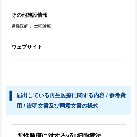
その他施設情報
男性医師
、
土曜診療
ウェブサイト
届出している再生医療に関する内容 / 参考費
用 / 説明文書及び同意文書の様式
悪性腫瘍に対するγδT細胞療法