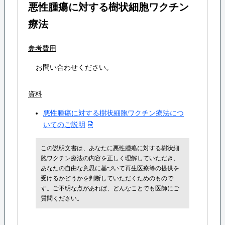
悪性腫瘍に対する樹状細胞ワクチン
療法
参考費用
お問い合わせください。
資料
悪性腫瘍に対する樹状細胞ワクチン療法につ
いてのご説明
この説明文書は、あなたに悪性腫瘍に対する樹状細
胞ワクチン療法の内容を正しく理解していただき、
あなたの自由な意思に基づいて再生医療等の提供を
受けるかどうかを判断していただくためのもので
す。ご不明な点があれば、どんなことでも医師にご
質問ください。