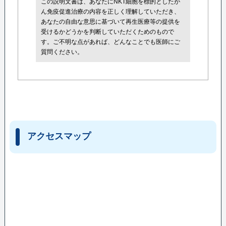
この説明文書は、あなたにNKT細胞を標的としたが
ん免疫促進治療の内容を正しく理解していただき、
あなたの自由な意思に基づいて再生医療等の提供を
受けるかどうかを判断していただくためのもので
す。ご不明な点があれば、どんなことでも医師にご
質問ください。
アクセスマップ