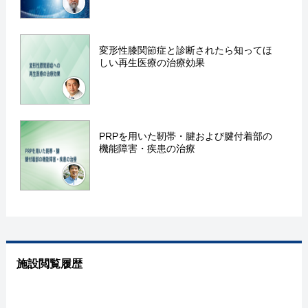
変形性膝関節症と診断されたら知ってほ
しい再生医療の治療効果
PRPを用いた靭帯・腱および腱付着部の
機能障害・疾患の治療
施設閲覧履歴