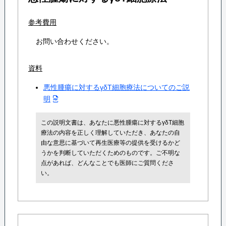
参考費用
お問い合わせください。
資料
悪性腫瘍に対するγδT細胞療法についてのご説
明
この説明文書は、あなたに悪性腫瘍に対するγδT細胞
療法の内容を正しく理解していただき、あなたの自
由な意思に基づいて再生医療等の提供を受けるかど
うかを判断していただくためのものです。ご不明な
点があれば、どんなことでも医師にご質問くださ
い。