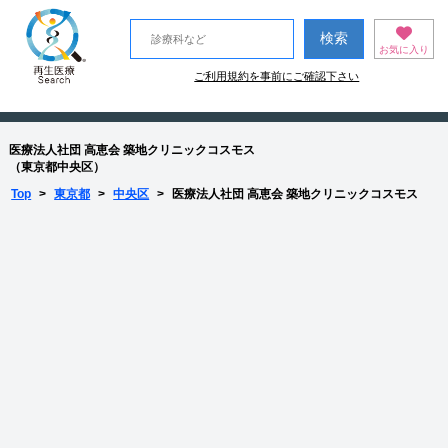
お気に入り
ご利用規約を事前にご確認下さい
医療法人社団 高恵会 築地クリニックコスモス
（東京都中央区）
Top
>
東京都
>
中央区
>
医療法人社団 高恵会 築地クリニックコスモス