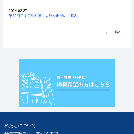
2024.02.27
第23回日本再生医療学会総会出展のご案内
一覧へ
私たちについて
特定商取引法に基づく表記