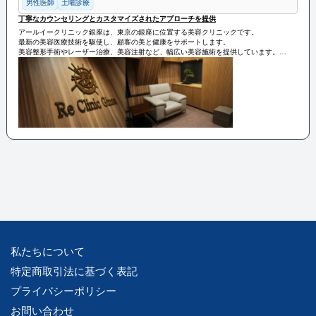
男性医師
土曜診療
丁寧なカウンセリングとカスタマイズされたアプローチを提供
アールイークリニック銀座は、東京の銀座に位置する美容クリニックです。
最新の美容医療技術を駆使し、顧客の美と健康をサポートします。
美容整形手術やレーザー治療、美容注射など、幅広い美容施術を提供しています。
個々のお客様の要望やニーズに合わせて、丁寧なカウンセリングとカスタマイズされた
アプローチを提供し、安全で効果的な結果を目指しています。
私たちについて
特定商取引法に基づく表記
プライバシーポリシー
お問い合わせ