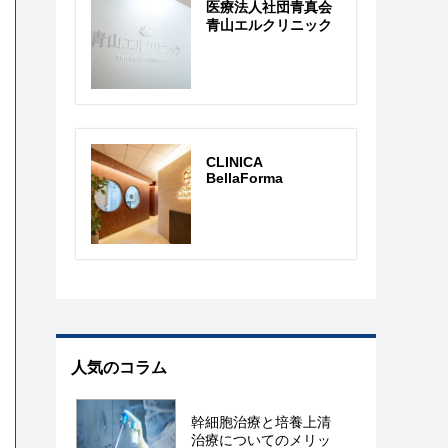
医療法人社団青真会
青山エルクリニック
CLINICA
BellaForma
人気のコラム
幹細胞治療と培養上清
治療についてのメリッ