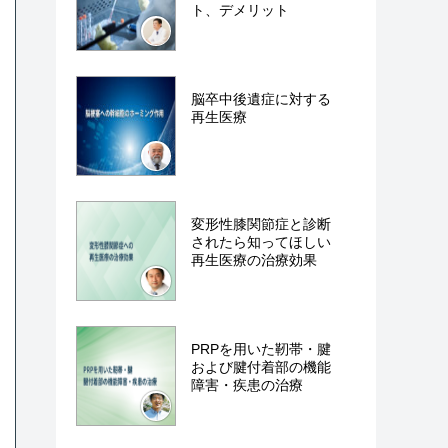
ト、デメリット
脳卒中後遺症に対する
再生医療
変形性膝関節症と診断
されたら知ってほしい
再生医療の治療効果
PRPを用いた靭帯・腱
および腱付着部の機能
障害・疾患の治療