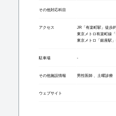
その他対応科目
アクセス
JR「有楽町駅」徒歩約
東京メトロ有楽町線「
東京メトロ「銀座駅」
駐車場
‐
その他施設情報
男性医師
、
土曜診療
ウェブサイト