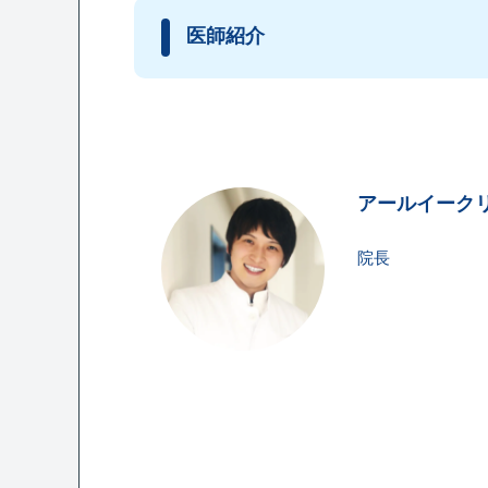
医師紹介
アールイーク
院長