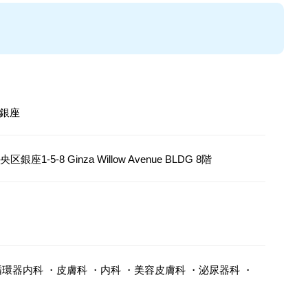
銀座
銀座1-5-8 Ginza Willow Avenue BLDG 8階
循環器内科
・
皮膚科
・
内科
・
美容皮膚科
・
泌尿器科
・