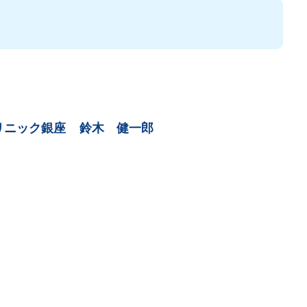
リニック銀座
鈴木 健一郎