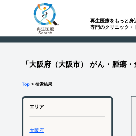
再生医療をもっと身
専門のクリニック・
「大阪府（大阪市） がん・腫瘍
Top
>
検索結果
エリア
大阪府