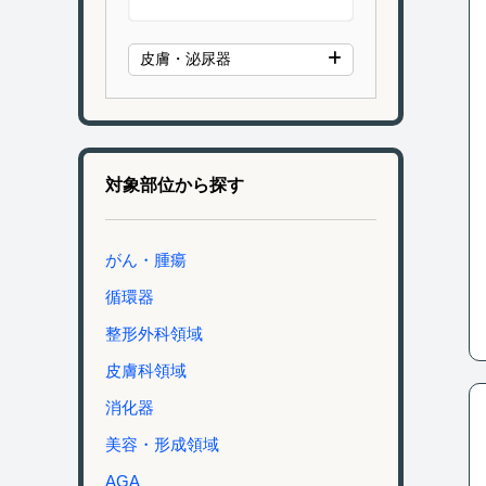
皮膚・泌尿器
対象部位から探す
がん・腫瘍
循環器
整形外科領域
皮膚科領域
消化器
美容・形成領域
AGA