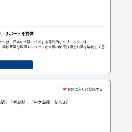
療、サポートを提供
ックは、日本の大阪に位置する専門的なクリニックです。
、経験豊富な医師やスタッフが最新の治療技術と知識を駆使して患
ポートを提供し、患者様とその家族に寄り添ったケアを提供してい
お気に入りに登録する
島駅」「福島駅」「中之島駅」徒歩3分