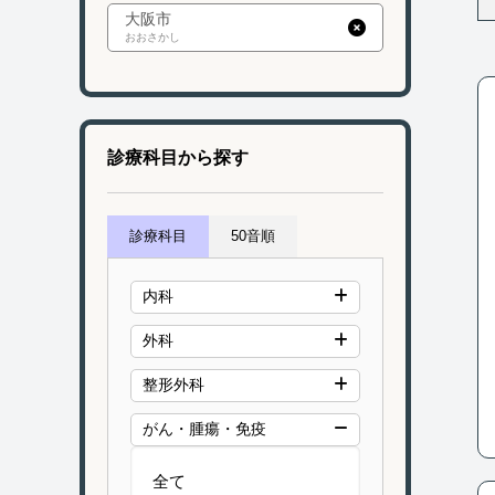
大阪市
おおさかし
診療科目から探す
診療科目
50音順
内科
外科
整形外科
がん・腫瘍・免疫
全て