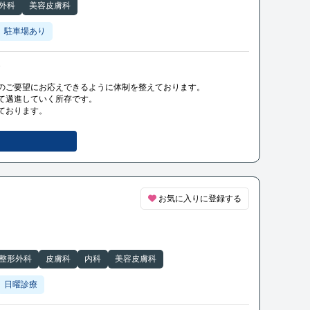
外科
美容皮膚科
駐車場あり
ク
のご要望にお応えできるように体制を整えております。
て邁進していく所存です。
ております。
お気に入りに登録する
整形外科
皮膚科
内科
美容皮膚科
日曜診療