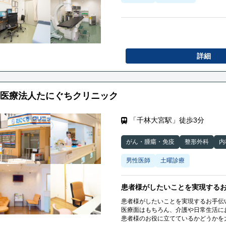
詳細
医療法人たにぐちクリニック
「千林大宮駅」徒歩3分
がん・腫瘍・免疫
整形外科
内
男性医師
土曜診療
患者様がしたいことを実現する
患者様がしたいことを実現するお手伝
医療面はもちろん、介護や日常生活に
患者様のお役に立てているかどうかを