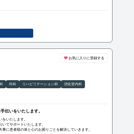
お気に入りに登録する
科
外科
リハビリテーション科
消化管内科
お手伝いをいたします。
いをいたします。
おいてサポートいたします。
大事に患者様の体と心のお困りごとを解決していきます。