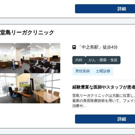
詳細
堂島リーガクリニック
「中之島駅」徒歩4分
内科
がん・腫瘍・免疫
男性医師
土曜診療
経験豊富な医師やスタッフが患
堂島リーガクリニックは大阪に位置し
最新の美容医療技術を用いて、フェイ
治療や
美容点滴や栄養療法などの健康に関連
経験豊富な医師やスタッフが患者の希
詳細
います。