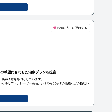
お気に入りに登録する
者の希望に合わせた治療プランを提案
、美容医療を専門としています。
シャルリフト、レーザー脱毛、シミやそばかすの治療などの幅広い
するサービスも提供しています。
望に合わせた治療プランを提案し、安全と満足度を最優先に考えて