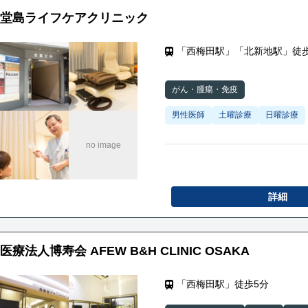
堂島ライフケアクリニック
「西梅田駅」「北新地駅」徒歩
がん・腫瘍・免疫
男性医師
土曜診療
日曜診療
詳細
医療法人博寿会 AFEW B&H CLINIC OSAKA
「西梅田駅」徒歩5分