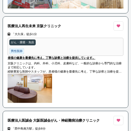
医療法人再生未来 京阪クリニック
「大久保」徒歩1分
がん・腫瘍・免疫
男性医師
者様の健康を最優先に考え、丁寧な診察と治療を提供しています。
京阪クリニックは、内科、外科、小児科、皮膚科など、一般的な診療から専門的な治療
まで対応しています。
経験豊富な医師やスタッフが、患者様の健康を最優先に考え、丁寧な診察と治療を提供
しています。
また、予防医療や健康相談なども行っており、地域の皆様の健康をサポートしていま
す。
医療法人医誠会 大阪医誠会がん・神経難病治療クリニック
「西中島南方駅」徒歩8分