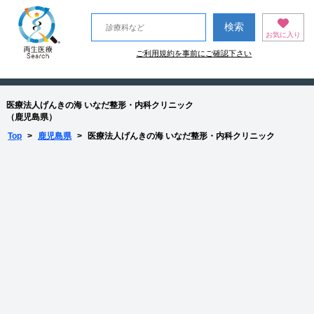
お気に入り
ご利用規約を事前にご確認下さい
医療法人げんきの海 いなだ整形・内科クリニック
（鹿児島県）
Top
>
鹿児島県
>
医療法人げんきの海 いなだ整形・内科クリニック