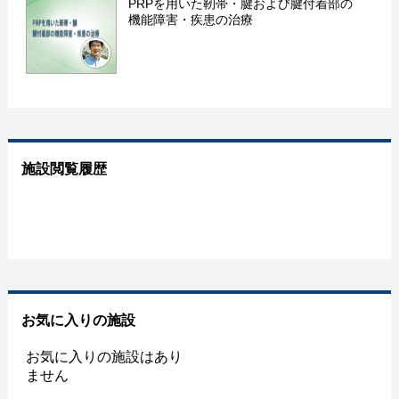
PRPを用いた靭帯・腱および腱付着部の
機能障害・疾患の治療
施設閲覧履歴
お気に入りの施設
お気に入りの施設はあり
ません