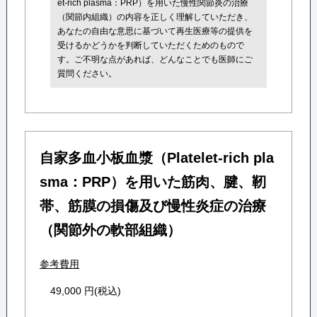
et-rich plasma：PRP）を用いた慢性関節炎の治療
（関節内組織）の内容を正しく理解していただき、
あなたの自由な意思に基づいて再生医療等の提供を
受けるかどうかを判断していただくためのもので
す。ご不明な点があれば、どんなことでも医師にご
質問ください。
自家多血小板血漿（Platelet-rich pla
sma：PRP）を用いた筋肉、腱、靭
帯、筋膜の損傷及び慢性炎症の治療
（関節外の軟部組織）
参考費用
49,000 円(税込)