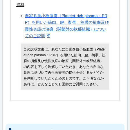
資料
自家多血小板血漿（Platelet-rich plasma：PR
P）を用いた筋肉、腱、靭帯、筋膜の損傷及び
慢性炎症の治療（関節外の軟部組織）につい
てのご説明
この説明文書は、あなたに自家多血小板血漿（Platel
et-rich plasma：PRP）を用いた筋肉、腱、靭帯、筋
膜の損傷及び慢性炎症の治療（関節外の軟部組織）
の内容を正しく理解していただき、あなたの自由な
意思に基づいて再生医療等の提供を受けるかどうか
を判断していただくためのものです。ご不明な点が
あれば、どんなことでも医師にご質問ください。