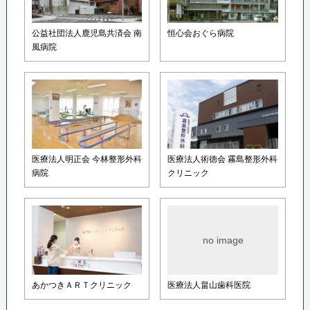
公益社団法人鹿児島共済会 南
恒心会おぐら病院
風病院
医療法人明正会 今林整形外科
医療法人術徳会 霧島整形外科
病院
クリニック
no image
あかつきＡＲＴクリニック
医療法人畠山歯科医院