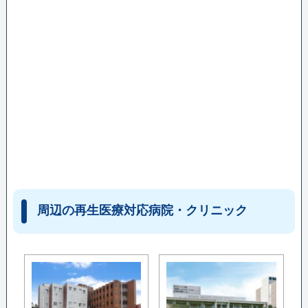
周辺の再生医療対応病院・クリニック