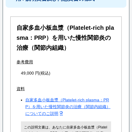
自家多血小板血漿（Platelet-rich pla
sma：PRP）を用いた慢性関節炎の
治療（関節内組織）
参考費用
49,000 円(税込)
資料
自家多血小板血漿（Platelet-rich plasma：PR
P）を用いた慢性関節炎の治療（関節内組織）
についてのご説明
この説明文書は、あなたに自家多血小板血漿（Platel