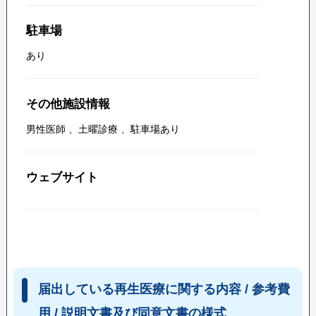
駐車場
あり
その他施設情報
男性医師
、
土曜診療
、
駐車場あり
ウェブサイト
届出している再生医療に関する内容 / 参考費
用 / 説明文書及び同意文書の様式