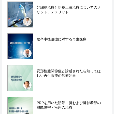
幹細胞治療と培養上清治療についてのメ
リット、デメリット
脳卒中後遺症に対する再生医療
変形性膝関節症と診断されたら知ってほ
しい再生医療の治療効果
PRPを用いた靭帯・腱および腱付着部の
機能障害・疾患の治療