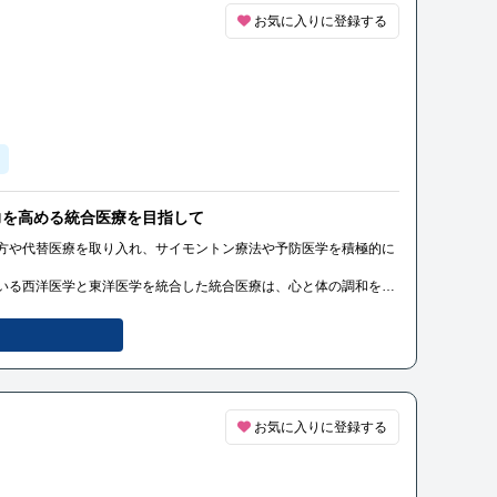
お気に入りに登録する
力を高める統合医療を目指して
方や代替医療を取り入れ、サイモントン療法や予防医学を積極的に
いる西洋医学と東洋医学を統合した統合医療は、心と体の調和を目
としています。
力を高める統合医療を目指してまいります。
お気に入りに登録する