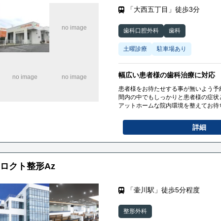
「大西五丁目」徒歩3分
歯科口腔外科
歯科
土曜診療
駐車場あり
幅広い患者様の歯科治療に対応
患者様をお待たせする事が無いよう予
間内の中でもしっかりと患者様の症状
アットホームな院内環境を整えてお待
詳細
ロクト整形Az
「壷川駅」徒歩5分程度
整形外科