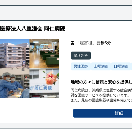
医療法人八重瀬会 同仁病院
「屋富祖」徒歩5分
整形外科
男性医師
土曜診療
日曜診療
地域の方々に信頼と安心を提供
同仁病院は、沖縄県に位置する総合病
質な医療サービスを提供しています。
また、最新の医療機器や設備を備えて
仁病院は地域医療の中心として、地域
詳細