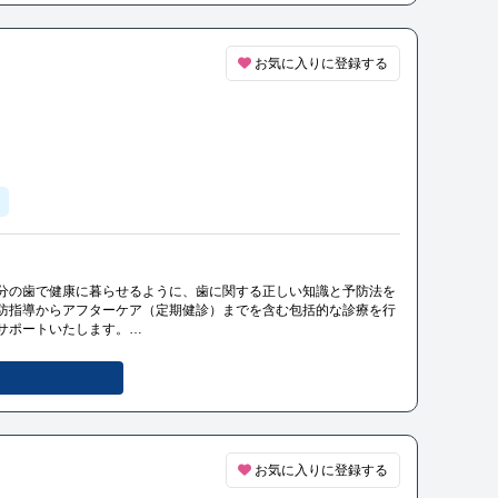
お気に入りに登録する
分の歯で健康に暮らせるように、歯に関する正しい知識と予防法を
防指導からアフターケア（定期健診）までを含む包括的な診療を行
サポートいたします。
よう、スタッフ一同が全力を尽くします。
お気に入りに登録する