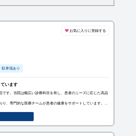
お気に入りに登録する
駐車場あり
しています
院です。当院は幅広い診療科目を有し、患者のニーズに応じた高品
おり、専門的な医療チームが患者の健康をサポートしています。同
の方々に信頼と安心を提供しています。