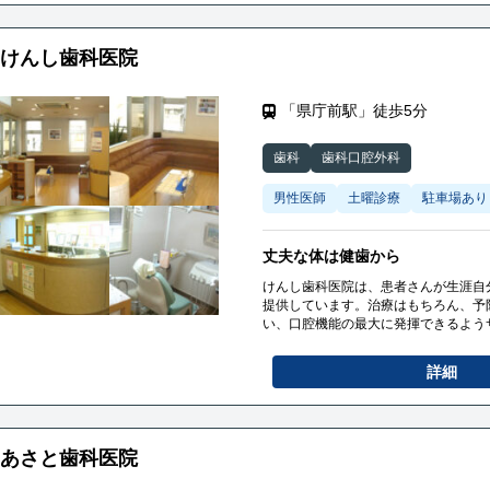
けんし歯科医院
「県庁前駅」徒歩5分
歯科
歯科口腔外科
男性医師
土曜診療
駐車場あり
丈夫な体は健歯から
けんし歯科医院は、患者さんが生涯自
提供しています。治療はもちろん、予
い、口腔機能の最大に発揮できるよう
患者さんに安心してご来院いただける
詳細
あさと歯科医院