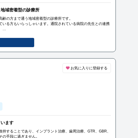
う地域密着型の診療所
高齢の方まで通う地域密着型の診療所です。
ている方もいらっしゃいます。通院されている病院の先生との連携
。
病などの前進疾患を抱える方も安心してご相談ください。
お気に入りに登録する
ています
維持することであり、インプラント治療、歯周治療、GTR、GBR、
その手段に過ぎません。