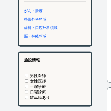
がん・腫瘍
整形外科領域
歯科・口腔外科領域
脳・神経領域
施設情報
男性医師
女性医師
土曜診療
日曜診療
駐車場あり