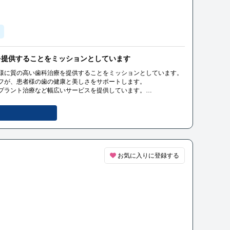
を提供することをミッションとしています
様に質の高い歯科治療を提供することをミッションとしています。
フが、患者様の歯の健康と美しさをサポートします。
プラント治療など幅広いサービスを提供しています。
わせて、最適な治療プランを提案し、安心して治療を受けていただ
お気に入りに登録する