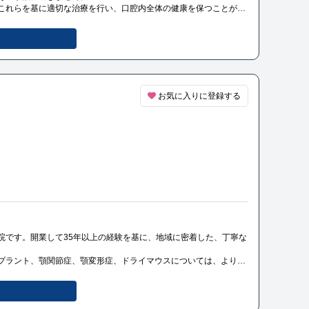
これらを基に適切な治療を行い、口腔内全体の健康を保つことが最
お気に入りに登録する
院です。開業して35年以上の経験を基に、地域に密着した、丁寧な
プラント、顎関節症、顎変形症、ドライマウスについては、より専
ご相談ください。