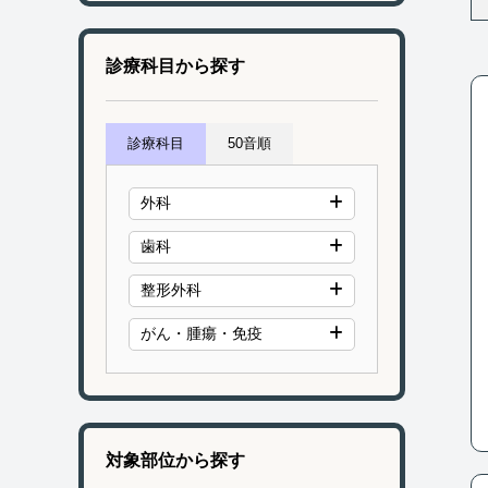
診療科目から探す
診療科目
50音順
外科
歯科
整形外科
がん・腫瘍・免疫
対象部位から探す