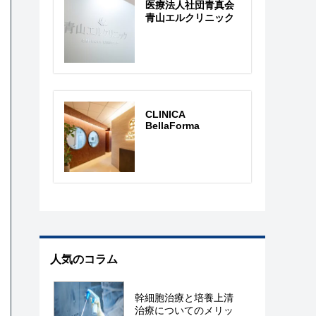
医療法人社団青真会
青山エルクリニック
CLINICA
BellaForma
人気のコラム
幹細胞治療と培養上清
治療についてのメリッ