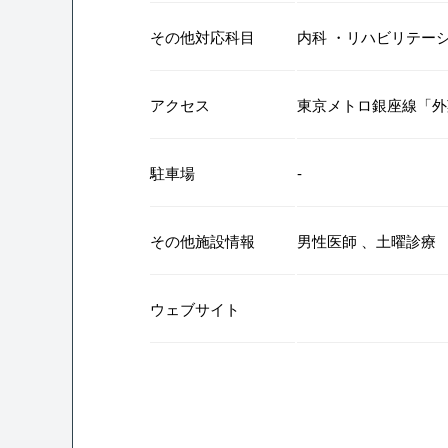
その他対応科目
内科
・
リハビリテー
アクセス
東京メトロ銀座線「外
駐車場
-
その他施設情報
男性医師
、
土曜診療
ウェブサイト