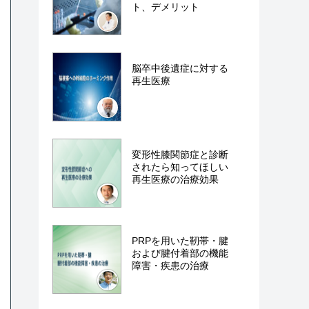
ト、デメリット
脳卒中後遺症に対する
再生医療
変形性膝関節症と診断
されたら知ってほしい
再生医療の治療効果
PRPを用いた靭帯・腱
および腱付着部の機能
障害・疾患の治療