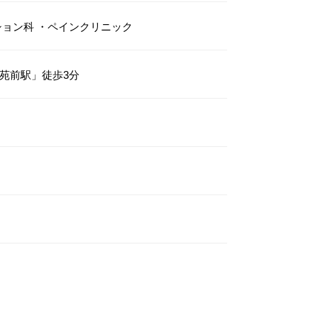
ション科
・
ペインクリニック
苑前駅」徒歩3分