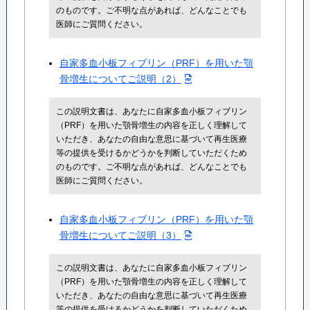
のものです。ご不明な点があれば、どんなことでも
医師にご質問ください。
自家多血小板フィブリン（PRF）を用いた顎
骨増生についてご説明（2）
この説明文書は、あなたに自家多血小板フィブリン
（PRF）を用いた顎骨増生の内容を正しく理解して
いただき、あなたの自由な意思に基づいて再生医療
等の提供を受けるかどうかを判断していただくため
のものです。ご不明な点があれば、どんなことでも
医師にご質問ください。
自家多血小板フィブリン（PRF）を用いた顎
骨増生についてご説明（3）
この説明文書は、あなたに自家多血小板フィブリン
（PRF）を用いた顎骨増生の内容を正しく理解して
いただき、あなたの自由な意思に基づいて再生医療
等の提供を受けるかどうかを判断していただくため