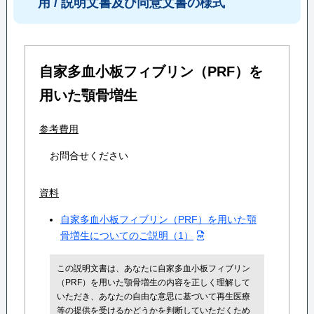
用 / 説明文書及び同意文書の様式
自家多血小板フィブリン（PRF）を
用いた顎骨増生
参考費用
お問合せください
資料
自家多血小板フィブリン（PRF）を用いた顎
骨増生についてのご説明（1）
この説明文書は、あなたに自家多血小板フィブリン
（PRF）を用いた顎骨増生の内容を正しく理解して
いただき、あなたの自由な意思に基づいて再生医療
等の提供を受けるかどうかを判断していただくため