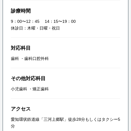
診療時間
9：00〜12：45 14：15〜19：00
休診日：木曜・日曜・祝日
対応科目
歯科
・
歯科口腔外科
その他対応科目
小児歯科
・
矯正歯科
アクセス
愛知環状鉄道線「三河上郷駅」徒歩28分もしくはタクシー5
分