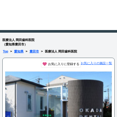
医療法人 岡田歯科医院
（愛知県豊田市）
Top
>
愛知県
>
豊田市
>
医療法人 岡田歯科医院
お気に入りの施設一覧
お気に入りに登録する