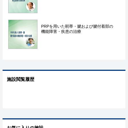
PRPを用いた靭帯・腱および腱付着部の
機能障害・疾患の治療
施設閲覧履歴
お気に入りの施設