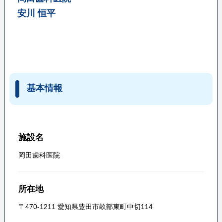
安川 恒平
基本情報
施設名
岡田歯科医院
所在地
〒470-1211 愛知県豊田市畝部東町中切114