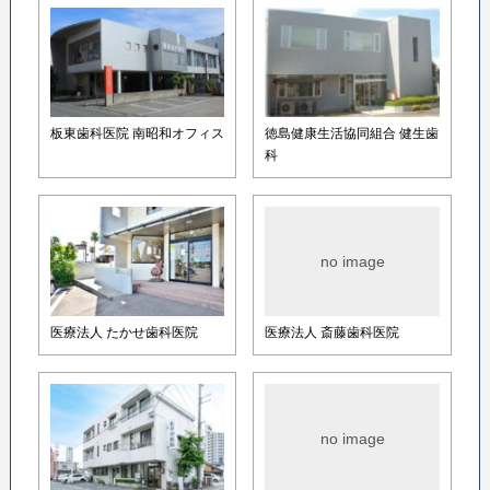
板東歯科医院 南昭和オフィス
徳島健康生活協同組合 健生歯
科
no image
医療法人 たかせ歯科医院
医療法人 斎藤歯科医院
no image