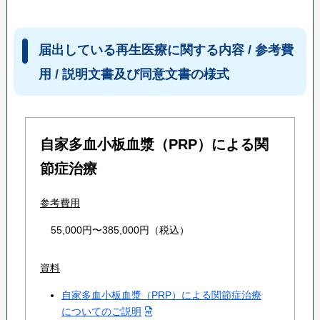
届出している再生医療に関する内容 / 参考費
用 / 説明文書及び同意文書の様式
自家多血小板血漿（PRP）による関
節症治療
参考費用
55,000円〜385,000円（税込）
資料
自家多血小板血漿（PRP）による関節症治療
についてのご説明