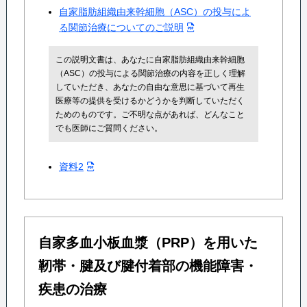
自家脂肪組織由来幹細胞（ASC）の投与によ
る関節治療についてのご説明
この説明文書は、あなたに自家脂肪組織由来幹細胞
（ASC）の投与による関節治療の内容を正しく理解
していただき、あなたの自由な意思に基づいて再生
医療等の提供を受けるかどうかを判断していただく
ためのものです。ご不明な点があれば、どんなこと
でも医師にご質問ください。
資料2
自家多血小板血漿（PRP）を用いた
靭帯・腱及び腱付着部の機能障害・
疾患の治療