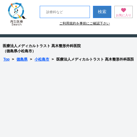
お気に入り
ご利用規約を事前にご確認下さい
医療法人メディカルトラスト 髙木整形外科医院
（徳島県小松島市）
Top
>
徳島県
>
小松島市
>
医療法人メディカルトラスト 髙木整形外科医院