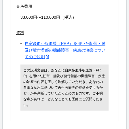
参考費用
33,000円〜110,000円（税込）
資料
自家多血小板血漿（PRP）を用いた靭帯・腱
及び腱付着部の機能障害・疾患の治療につい
てのご説明
この説明文書は、あなたに自家多血小板血漿（PR
P）を用いた靭帯・腱及び腱付着部の機能障害・疾患
の治療の内容を正しく理解していただき、あなたの
自由な意思に基づいて再生医療等の提供を受けるか
どうかを判断していただくためのものです。ご不明
な点があれば、どんなことでも医師にご質問くださ
い。