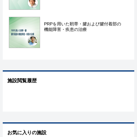
PRPを用いた靭帯・腱および腱付着部の
機能障害・疾患の治療
施設閲覧履歴
お気に入りの施設