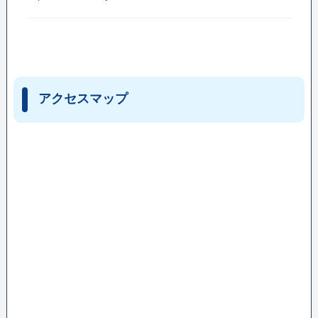
アクセスマップ