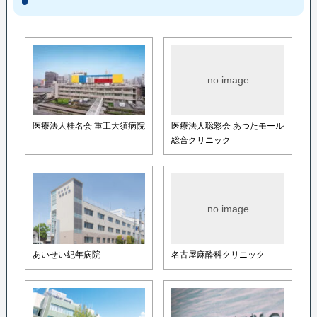
no image
医療法人桂名会 重工大須病院
医療法人聡彩会 あつたモール
総合クリニック
no image
あいせい紀年病院
名古屋麻酔科クリニック