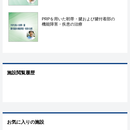
PRPを用いた靭帯・腱および腱付着部の
機能障害・疾患の治療
施設閲覧履歴
お気に入りの施設