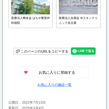
医療法人蜂友会 はちや整形外
医療法人永朋会 Ｗスキンクリ
科病院
ニック名古屋
LINEで送る
このページのURLをコピーする
お気に入りに登録する
お気に入りの施設一覧
公開日：2022年7月13日
更新日：2025年3月4日