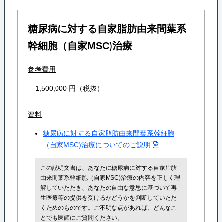
糖尿病に対する自家脂肪由来間葉系
幹細胞（自家MSC)治療
参考費用
1,500,000 円（税抜）
資料
糖尿病に対する自家脂肪由来間葉系幹細胞
（自家MSC)治療についてのご説明
この説明文書は、あなたに糖尿病に対する自家脂肪
由来間葉系幹細胞（自家MSC)治療の内容を正しく理
解していただき、あなたの自由な意思に基づいて再
生医療等の提供を受けるかどうかを判断していただ
くためのものです。ご不明な点があれば、どんなこ
とでも医師にご質問ください。