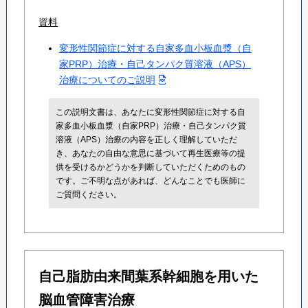
資料
変形性関節症に対する自家多血小板血漿（自
家PRP）治療・自己タンパク質溶液（APS）
治療についてのご説明
この説明文書は、あなたに変形性関節症に対する自
家多血小板血漿（自家PRP）治療・自己タンパク質
溶液（APS）治療の内容を正しく理解していただ
き、あなたの自由な意思に基づいて再生医療等の提
供を受けるかどうかを判断していただくためのもの
です。ご不明な点があれば、どんなことでも医師に
ご質問ください。
自己脂肪由来間葉系幹細胞を用いた
脳血管障害治療