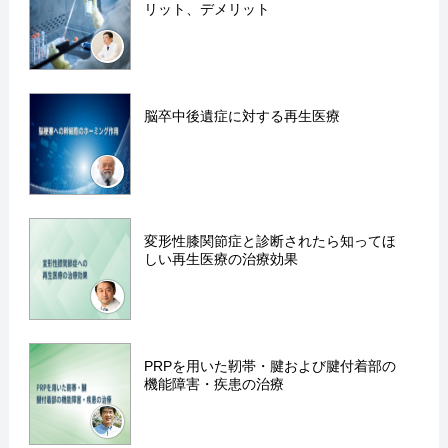
リット、デメリット
脳卒中後遺症に対する再生医療
変形性膝関節症と診断されたら知ってほ
しい再生医療の治療効果
PRPを用いた靭帯・腱および腱付着部の
機能障害・疾患の治療