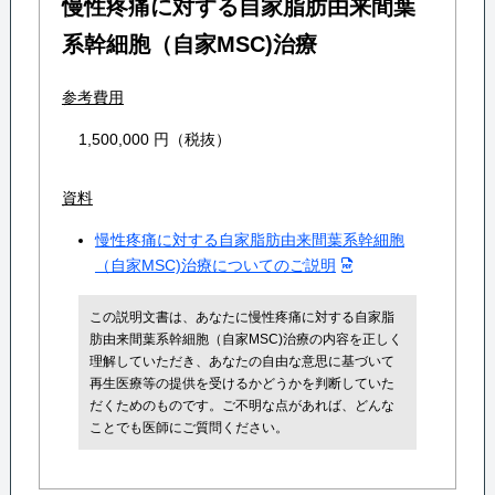
慢性疼痛に対する自家脂肪由来間葉
系幹細胞（自家MSC)治療
参考費用
1,500,000 円（税抜）
資料
慢性疼痛に対する自家脂肪由来間葉系幹細胞
（自家MSC)治療についてのご説明
この説明文書は、あなたに慢性疼痛に対する自家脂
肪由来間葉系幹細胞（自家MSC)治療の内容を正しく
理解していただき、あなたの自由な意思に基づいて
再生医療等の提供を受けるかどうかを判断していた
だくためのものです。ご不明な点があれば、どんな
ことでも医師にご質問ください。