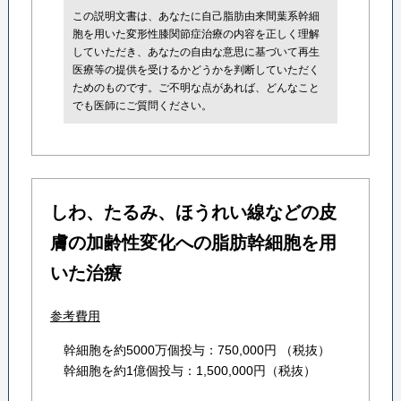
この説明文書は、あなたに自己脂肪由来間葉系幹細
胞を用いた変形性膝関節症治療の内容を正しく理解
していただき、あなたの自由な意思に基づいて再生
医療等の提供を受けるかどうかを判断していただく
ためのものです。ご不明な点があれば、どんなこと
でも医師にご質問ください。
しわ、たるみ、ほうれい線などの皮
膚の加齢性変化への脂肪幹細胞を用
いた治療
参考費用
幹細胞を約5000万個投与：750,000円 （税抜）
幹細胞を約1億個投与：1,500,000円（税抜）