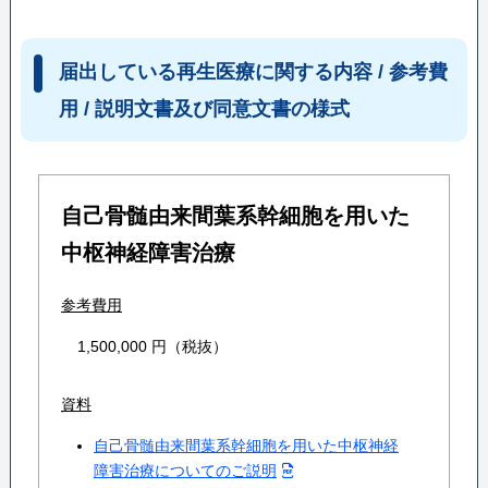
届出している再生医療に関する内容 / 参考費
用 / 説明文書及び同意文書の様式
自己骨髄由来間葉系幹細胞を用いた
中枢神経障害治療
参考費用
1,500,000 円（税抜）
資料
自己骨髄由来間葉系幹細胞を用いた中枢神経
障害治療についてのご説明