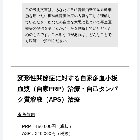
この説明文書は、あなたに自己骨髄由来間葉系幹細
胞を用いた中枢神経障害治療の内容を正しく理解し
ていただき、あなたの自由な意思に基づいて再生医
療等の提供を受けるかどうかを判断していただくた
めのものです。ご不明な点があれば、どんなことで
も医師にご質問ください。
変形性関節症に対する自家多血小板
血漿（自家PRP）治療・自己タンパ
ク質溶液（APS）治療
参考費用
PRP：150,000円（税抜）
ASP：340,000円（税抜）