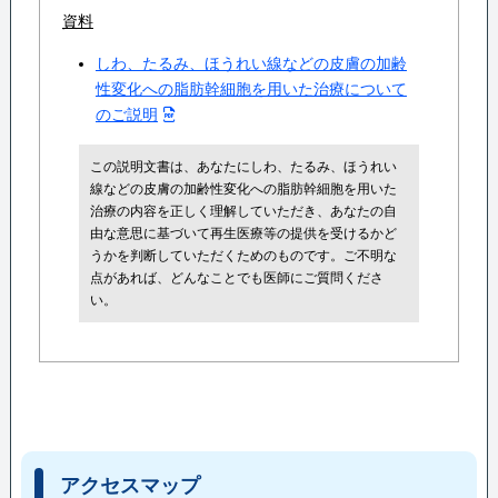
資料
しわ、たるみ、ほうれい線などの皮膚の加齢
性変化への脂肪幹細胞を用いた治療について
のご説明
この説明文書は、あなたにしわ、たるみ、ほうれい
線などの皮膚の加齢性変化への脂肪幹細胞を用いた
治療の内容を正しく理解していただき、あなたの自
由な意思に基づいて再生医療等の提供を受けるかど
うかを判断していただくためのものです。ご不明な
点があれば、どんなことでも医師にご質問くださ
い。
アクセスマップ