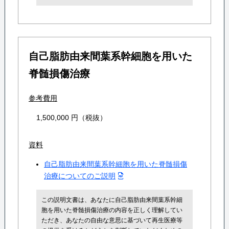
自己脂肪由来間葉系幹細胞を用いた
脊髄損傷治療
参考費用
1,500,000 円（税抜）
資料
自己脂肪由来間葉系幹細胞を用いた脊髄損傷
治療についてのご説明
この説明文書は、あなたに自己脂肪由来間葉系幹細
胞を用いた脊髄損傷治療の内容を正しく理解してい
ただき、あなたの自由な意思に基づいて再生医療等