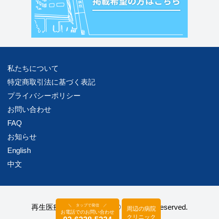
私たちについて
特定商取引法に基づく表記
プライバシーポリシー
お問い合わせ
FAQ
お知らせ
English
中文
再生医療サーチCopyright © All Rights Reserved.
＼ タップで発信 ／
周辺の病院
お電話でのお問い合わせ
クリニック