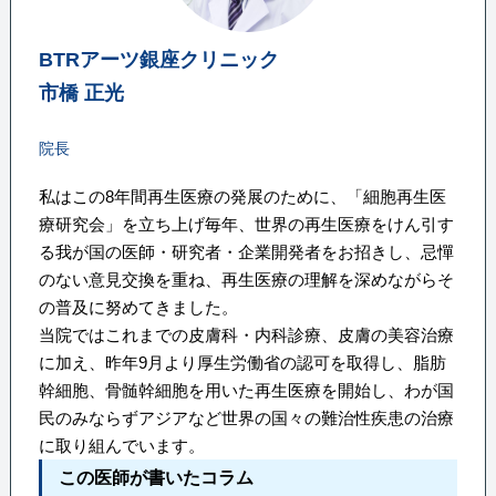
BTRアーツ銀座クリニック
市橋 正光
院長
私はこの8年間再生医療の発展のために、「細胞再生医
療研究会」を立ち上げ毎年、世界の再生医療をけん引す
る我が国の医師・研究者・企業開発者をお招きし、忌憚
のない意見交換を重ね、再生医療の理解を深めながらそ
の普及に努めてきました。
当院ではこれまでの皮膚科・内科診療、皮膚の美容治療
に加え、昨年9月より厚生労働省の認可を取得し、脂肪
幹細胞、骨髄幹細胞を用いた再生医療を開始し、わが国
民のみならずアジアなど世界の国々の難治性疾患の治療
に取り組んでいます。
この医師が書いたコラム